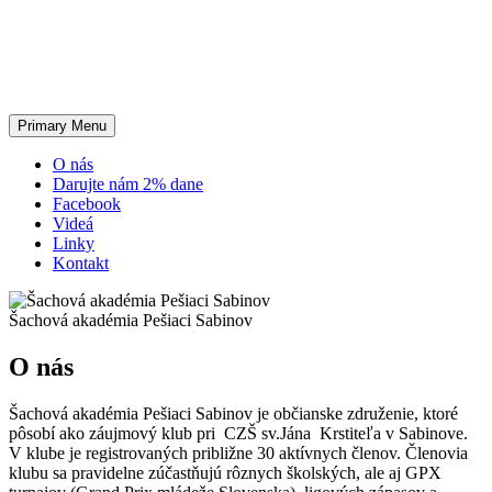
Primary Menu
O nás
Darujte nám 2% dane
Facebook
Videá
Linky
Kontakt
Šachová akadémia Pešiaci Sabinov
O nás
Šachová akadémia Pešiaci Sabinov je občianske združenie, ktoré
pôsobí ako záujmový klub pri CZŠ sv.Jána Krstiteľa v Sabinove.
V klube je registrovaných približne 30 aktívnych členov. Členovia
klubu sa pravidelne zúčastňujú rôznych školských, ale aj GPX